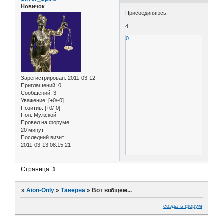
Новичок
Присоединяюсь.
4
0
Зарегистрирован
: 2011-03-12
Приглашений:
0
Сообщений:
3
Уважение:
[+0/-0]
Позитив:
[+0/-0]
Пол:
Мужской
Провел на форуме:
20 минут
Последний визит:
2011-03-13 08:15:21
Страница:
1
»
Aion-Only
»
Таверна
»
Вот вобщем...
создать форум