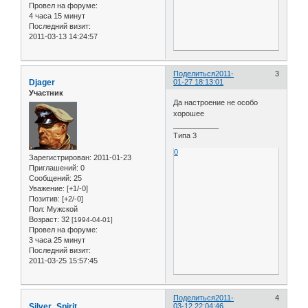
Провел на форуме:
4 часа 15 минут
Последний визит:
2011-03-13 14:24:57
Поделиться
2011-
3
Djager
01-27 18:13:01
Участник
Да настроение не особо
хорошее
___________
Типа 3
0
Зарегистрирован
: 2011-01-23
Приглашений:
0
Сообщений:
25
Уважение:
[+1/-0]
Позитив:
[+2/-0]
Пол:
Мужской
Возраст:
32
[1994-04-01]
Провел на форуме:
3 часа 25 минут
Последний визит:
2011-03-25 15:57:45
Поделиться
2011-
4
Silver_Spirit
03-12 22:04:46